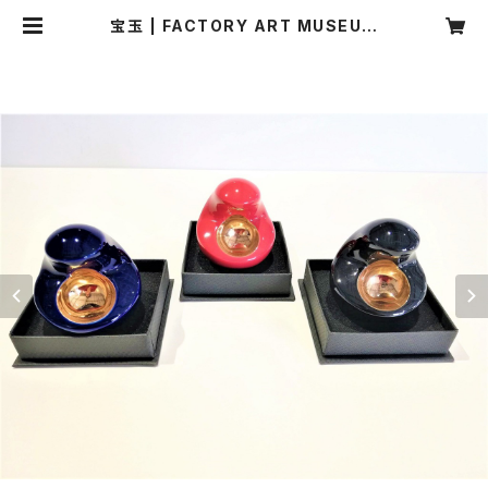
宝玉 | FACTORY ART MUSEUM
TOYAMA SHOP