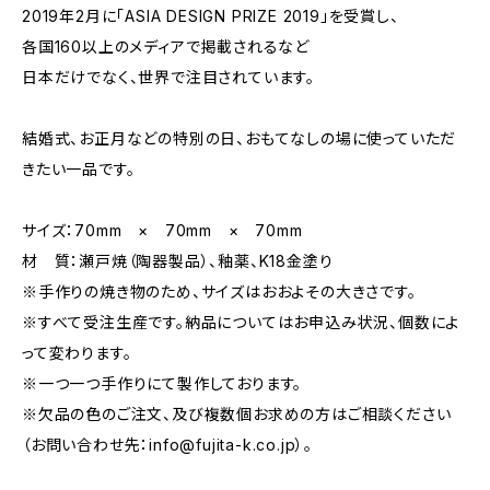
2019年2月に「ASIA DESIGN PRIZE 2019」を受賞し、
各国160以上のメディアで掲載されるなど
日本だけでなく、世界で注目されています。
結婚式、お正月などの特別の日、おもてなしの場に使っていただ
きたい一品です。
サイズ：70mm × 70mm × 70mm
材 質：瀬戸焼（陶器製品）、釉薬、K18金塗り
※手作りの焼き物のため、サイズはおおよその大きさです。
※すべて受注生産です。納品についてはお申込み状況、個数によ
って変わります。
※一つ一つ手作りにて製作しております。
※欠品の色のご注文、及び複数個お求めの方はご相談ください
（お問い合わせ先：
info@fujita-k.co.jp
）。