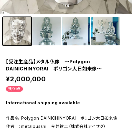
1
/4
【受注生産品】メタル仏像 ～Polygon
DAINICHINYORAI ポリゴン大日如来像～
¥2,000,000
残り1点
International shipping available
作品名：Polygon DAINICHINYORAI ポリゴン大日如来像
作者 ：metalbusshi 今井祐二（株式会社アイサク）