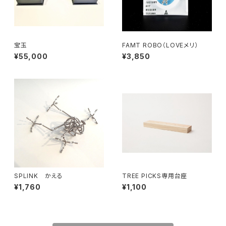
宝玉
FAMT ROBO（LOVEメリ）
¥55,000
¥3,850
SPLINK かえる
TREE PICKS専用台座
¥1,760
¥1,100