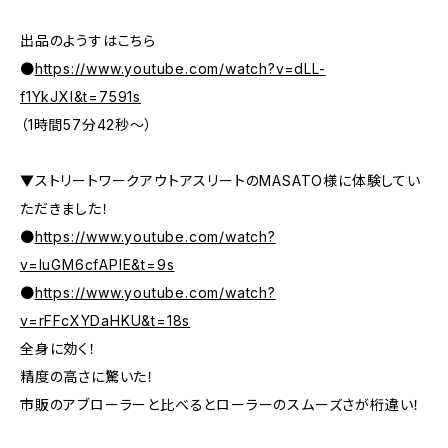
出品のようすはこちら
●
https://www.youtube.com/watch?v=dLL-
f1YkJXI&t=7591s
（1時間57分42秒～）
▼ストリートワークアウトアスリートのMASATO様に体験してい
ただきました！
●
https://www.youtube.com/watch?
v=luGM6cfAPIE&t=9s
●
https://www.youtube.com/watch?
v=rFFcXYDaHKU&t=18s
全身に効く！
精度の高さに驚いた！
市販のアブローラーと比べるとローラーのスムーズさが桁違い！