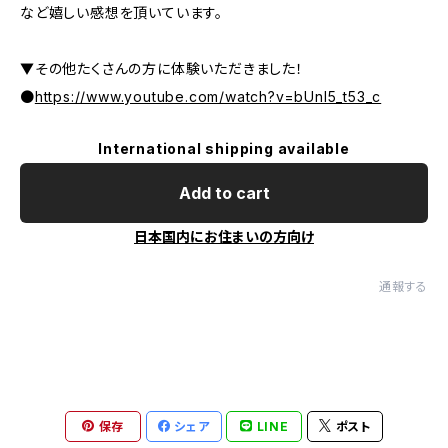
など嬉しい感想を頂いています。
▼その他たくさんの方に体験いただきました！
●
https://www.youtube.com/watch?v=bUnl5_t53_c
International shipping available
Add to cart
日本国内にお住まいの方向け
通報する
保存
シェア
LINE
ポスト