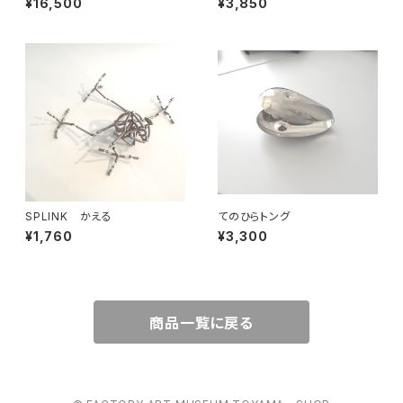
¥16,500
¥3,850
SPLINK かえる
てのひらトング
¥1,760
¥3,300
商品一覧に戻る