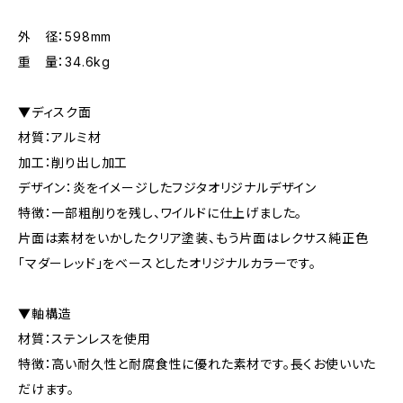
外 径：598mm
重 量：34.6kg
▼ディスク面
材質：アルミ材
加工：削り出し加工
デザイン：炎をイメージしたフジタオリジナルデザイン
特徴：一部粗削りを残し、ワイルドに仕上げました。
片面は素材をいかしたクリア塗装、もう片面はレクサス純正色
「マダーレッド」をベースとしたオリジナルカラーです。
▼軸構造
材質：ステンレスを使用
特徴：高い耐久性と耐腐食性に優れた素材です。長くお使いいた
だけます。