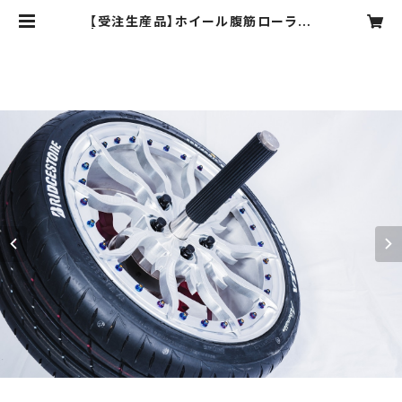
【受注生産品】ホイール腹筋ローラー
| FACTORY ART MUSEUM TOY
AMA SHOP