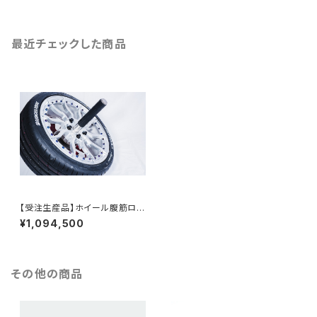
最近チェックした商品
【受注生産品】ホイール腹筋ロー
ラー
¥1,094,500
その他の商品