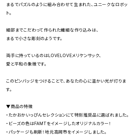
まるでパズルのように組み合わせて生まれた、ユニークなロボッ
ト。
細部までこだわって作られた繊細な作り込みは、
まるで小さな彫刻のようです。
両手に持っているのはLOVELOVEメリケンサック、
愛と平和の象徴です。
このピンバッジをつけることで、あなたの心に温かい光が灯りま
す。
▼商品の特徴
・たかおかいっぴんセレクションにて特別推奨品に選ばれました。
・ビーズの色はFAMTをイメージしたオリジナルカラー！
・パッケージも刷新！地元高岡市をイメージしました。