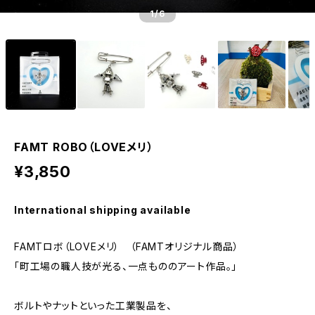
1
/6
FAMT ROBO（LOVEメリ）
¥3,850
International shipping available
FAMTロボ（LOVEメリ） （FAMTオリジナル商品）
「町工場の職人技が光る、一点もののアート作品。」
ボルトやナットといった工業製品を、