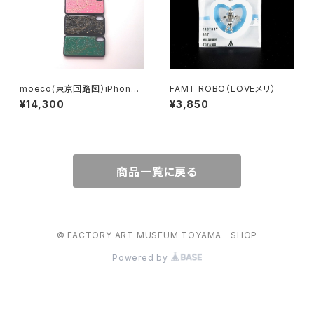
moeco(東京回路図）iPhone
FAMT ROBO（LOVEメリ）
Ⅹケース
¥14,300
¥3,850
商品一覧に戻る
© FACTORY ART MUSEUM TOYAMA SHOP
Powered by