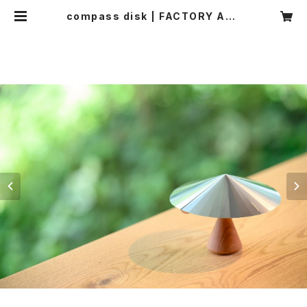
compass disk | FACTORY ART
MUSEUM TOYAMA SHOP