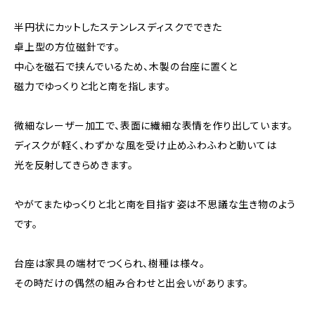
半円状にカットしたステンレスディスクでできた
卓上型の方位磁針です。
中心を磁石で挟んでいるため、木製の台座に置くと
磁力でゆっくりと北と南を指します。
微細なレーザー加工で、表面に繊細な表情を作り出しています。
ディスクが軽く、わずかな風を受け止めふわふわと動いては
光を反射してきらめきます。
やがてまたゆっくりと北と南を目指す姿は不思議な生き物のよう
です。
台座は家具の端材でつくられ、樹種は様々。
その時だけの偶然の組み合わせと出会いがあります。